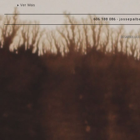
Ver Más
606 188 086 -
jossepalb