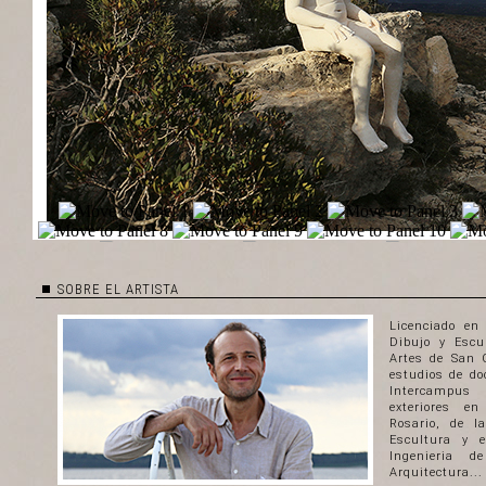
SOBRE EL ARTISTA
Licenciado en 
Dibujo y Escu
Artes de San 
estudios de do
Intercampus
exteriores e
Rosario, de l
Escultura y 
Ingenieria 
Arquitectura...